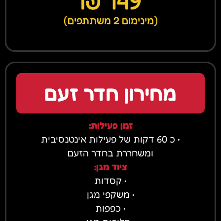
149 ₪
(מינימום 2 משתתפים)
מחירון חדר זעם
זמן פעילות:
• כ 60 דקות של פעילות אינטנסיבית
ומשחררת בחדר הזעם
ציוד מגן:
• קסדות
• משקפי מגן
• כפפות